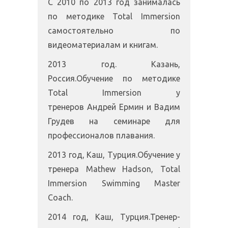
С 2010 по 2013 год занималась
по методике Total Immersion
самостоятельно по
видеоматериалам и книгам.
2013 год. Казань,
Россия.Обучение по методике
Total Immersion у
тренеров Андрей Ермин и Вадим
Грудев на семинаре для
профессионалов плавания.
2013 год, Каш, Турция.Обучение у
тренера Mathew Hadson, Total
Immersion Swimming Master
Coach.
2014 год, Каш, Турция.Тренер-