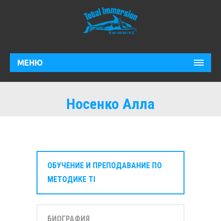
МЕНЮ
Носенко Алла
ОБУЧЕНИЕ И ПРЕПОДАВАНИЕ ПО
МЕТОДИКЕ TI
БИОГРАФИЯ