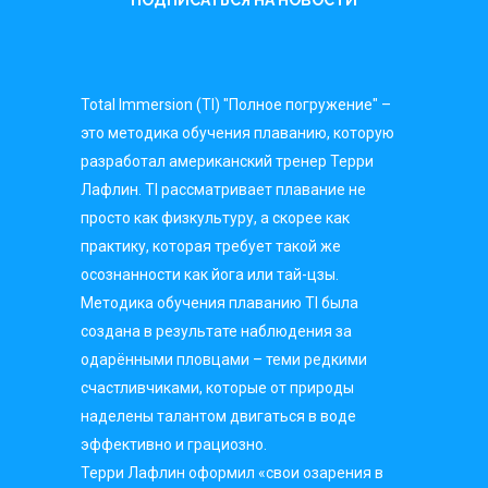
Total Immersion (TI) "Полное погружение" –
это методика обучения плаванию, которую
разработал американский тренер Терри
Лафлин. TI рассматривает плавание не
просто как физкультуру, а скорее как
практику, которая требует такой же
осознанности как йога или тай-цзы.
Методика обучения плаванию TI была
создана в результате наблюдения за
одарёнными пловцами – теми редкими
счастливчиками, которые от природы
наделены талантом двигаться в воде
эффективно и грациозно.
Терри Лафлин оформил «свои озарения в